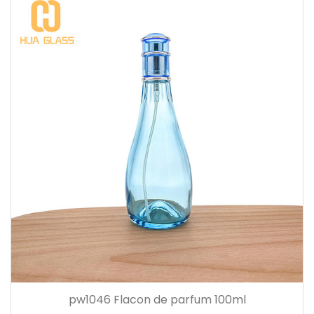
pw1046 Flacon de parfum 100ml