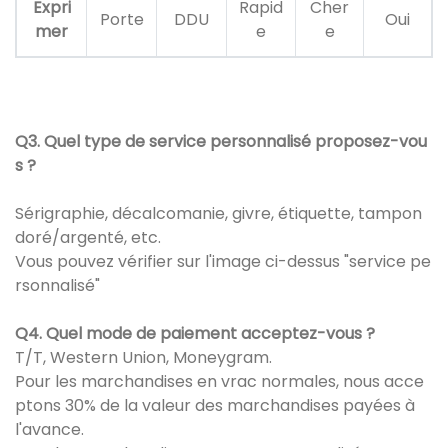
Expri
Rapid
Cher
Porte
DDU
Oui
mer
e
e
Q3. Quel type de service personnalisé proposez-vou
s ?
Sérigraphie, décalcomanie, givre, étiquette, tampon
doré/argenté, etc.
Vous pouvez vérifier sur l'image ci-dessus "service pe
rsonnalisé"
Q4. Quel mode de paiement acceptez-vous ?
T/T, Western Union, Moneygram.
Pour les marchandises en vrac normales, nous acce
ptons 30% de la valeur des marchandises payées à
l'avance.