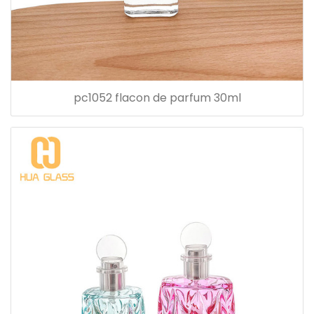
pc1052 flacon de parfum 30ml