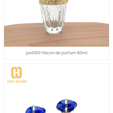
pw1003 flacon de parfum 80ml