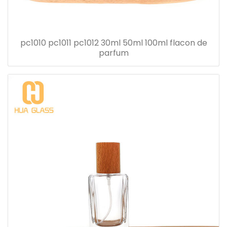
pc1010 pc1011 pc1012 30ml 50ml 100ml flacon de
parfum