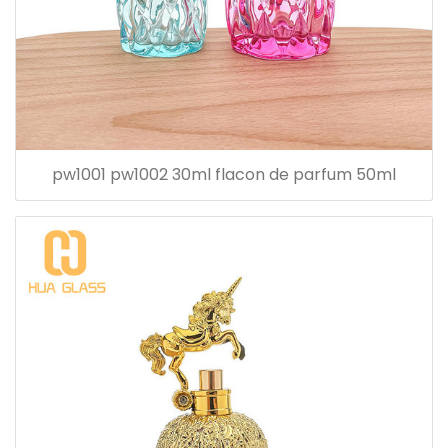
pw1001 pw1002 30ml flacon de parfum 50ml