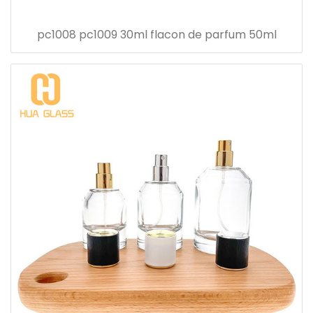
pc1008 pc1009 30ml flacon de parfum 50ml