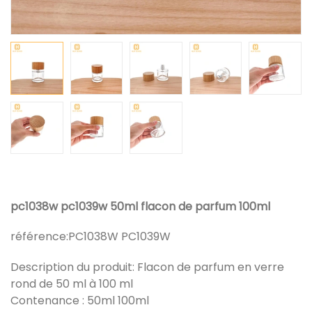
pc1038w pc1039w 50ml flacon de parfum 100ml
référence:
PC1038W PC1039W
Description du produit: Flacon de parfum en verre
rond de 50 ml à 100 ml
Contenance : 50ml 100ml