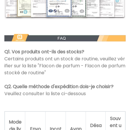
Q1. Vos produits ont-ils des stocks?
Certains produits ont un stock de routine, veuillez vér
ifier sur la liste "Flacon de parfum - Flacon de parfum
stocké de routine"
Q2. Quelle méthode d'expédition dois-je choisir?
Veuillez consulter la liste ci-dessous
Souv
Mode
Désa
ent u
de liv
Envo
Incot
Avan