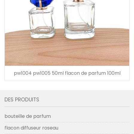
pw1004 pw1005 50ml flacon de parfum 100ml
DES PRODUITS
bouteille de parfum
flacon diffuseur roseau