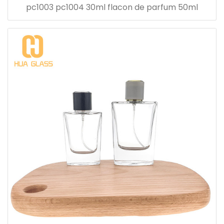
pc1003 pc1004 30ml flacon de parfum 50ml