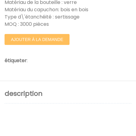
Matériau de la bouteille : verre
Matériau du capuchon: bois en bois
Type d\'étanchéité : sertissage
MOQ : 3000 pièces
AJOUTER À LA DEMANDE
étiqueter
:
description