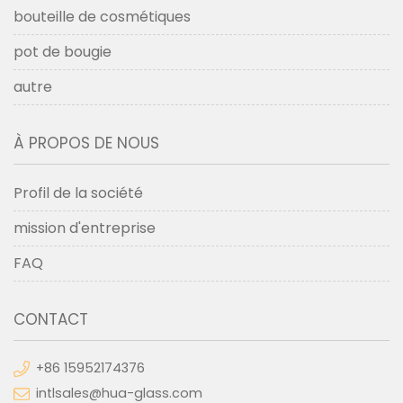
bouteille de cosmétiques
pot de bougie
autre
À PROPOS DE NOUS
Profil de la société
mission d'entreprise
FAQ
CONTACT
+86 15952174376
intlsales@hua-glass.com