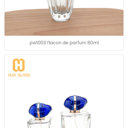
pw1003 flacon de parfum 80ml