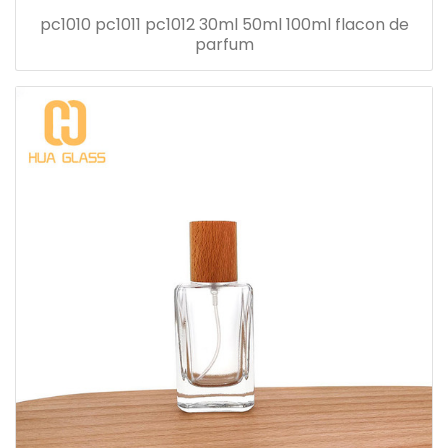
pc1010 pc1011 pc1012 30ml 50ml 100ml flacon de
parfum