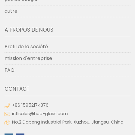
autre
À PROPOS DE NOUS
Profil de la société
mission d'entreprise
FAQ
CONTACT
+86 15952174376
intlsales@hua-glass.com
No.2 Dapeng Industrial Park, Xuzhou, Jiangsu, China.