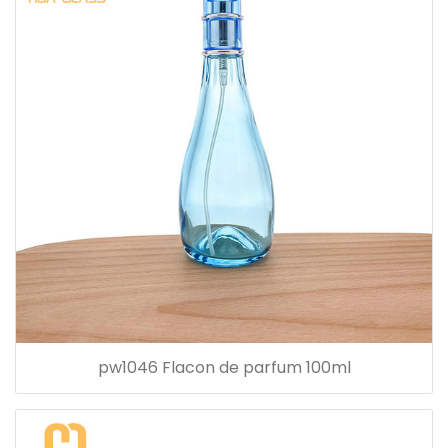
pw1046 Flacon de parfum 100ml