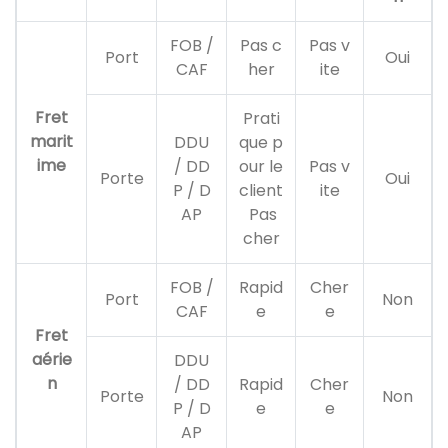
FOB /
Pas c
Pas v
Port
Oui
CAF
her
ite
Fret
Prati
marit
DDU
que p
ime
/ DD
our le
Pas v
Porte
Oui
P / D
client
ite
AP
Pas
cher
FOB /
Rapid
Cher
Port
Non
CAF
e
e
Fret
aérie
DDU
n
/ DD
Rapid
Cher
Porte
Non
P / D
e
e
AP