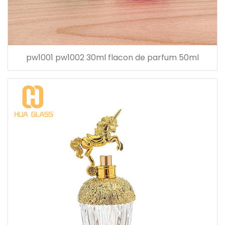
pw1001 pw1002 30ml flacon de parfum 50ml