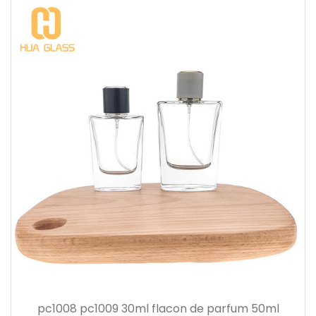
pc1008 pc1009 30ml flacon de parfum 50ml