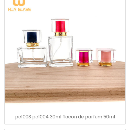
pc1003 pc1004 30ml flacon de parfum 50ml