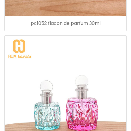
pc1052 flacon de parfum 30ml