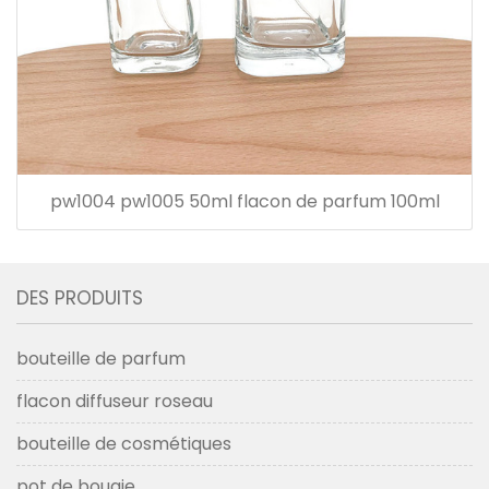
pw1004 pw1005 50ml flacon de parfum 100ml
DES PRODUITS
bouteille de parfum
flacon diffuseur roseau
bouteille de cosmétiques
pot de bougie