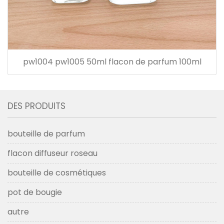
pw1004 pw1005 50ml flacon de parfum 100ml
DES PRODUITS
bouteille de parfum
flacon diffuseur roseau
bouteille de cosmétiques
pot de bougie
autre