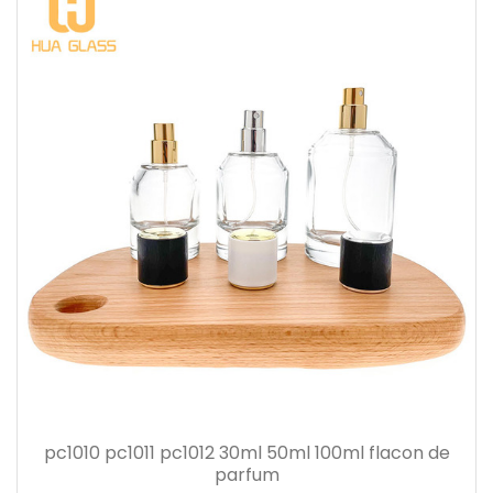
pc1010 pc1011 pc1012 30ml 50ml 100ml flacon de
parfum