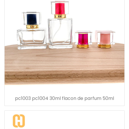
pc1003 pc1004 30ml flacon de parfum 50ml