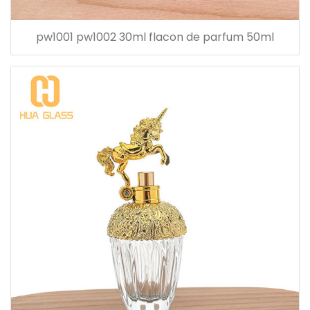
pw1001 pw1002 30ml flacon de parfum 50ml