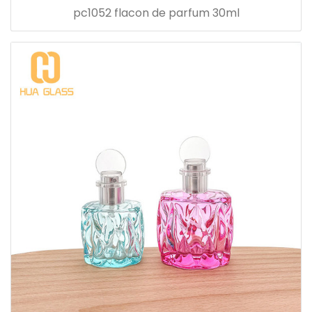
pc1052 flacon de parfum 30ml