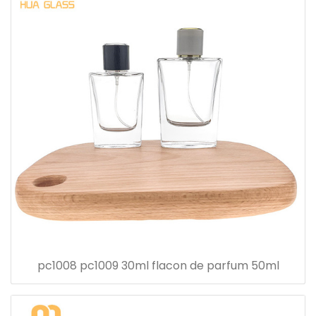
pc1008 pc1009 30ml flacon de parfum 50ml