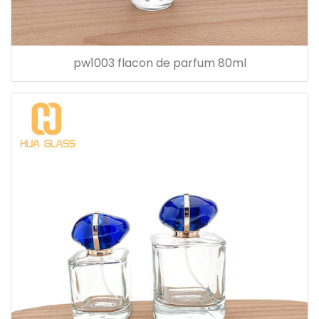
pw1003 flacon de parfum 80ml