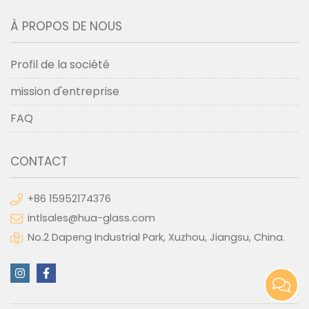
À PROPOS DE NOUS
Profil de la société
mission d'entreprise
FAQ
CONTACT
+86 15952174376
intlsales@hua-glass.com
No.2 Dapeng Industrial Park, Xuzhou, Jiangsu, China.