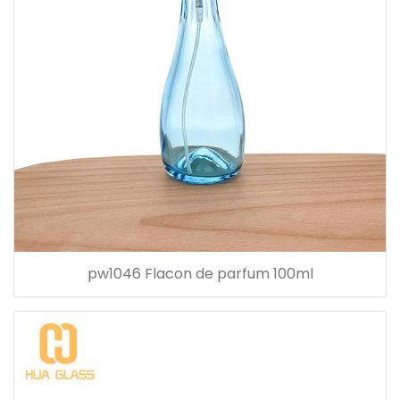
pw1046 Flacon de parfum 100ml