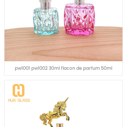
pw1001 pw1002 30ml flacon de parfum 50ml