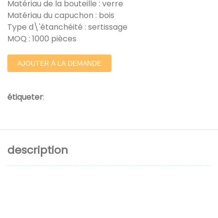
Matériau de la bouteille : verre
Matériau du capuchon : bois
Type d\'étanchéité : sertissage
MOQ : 1000 pièces
AJOUTER À LA DEMANDE
étiqueter
:
description