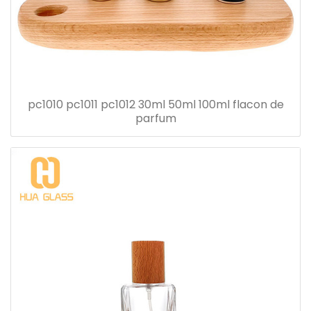
pc1010 pc1011 pc1012 30ml 50ml 100ml flacon de
parfum