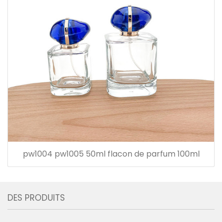
pw1004 pw1005 50ml flacon de parfum 100ml
DES PRODUITS