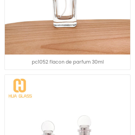
pc1052 flacon de parfum 30ml