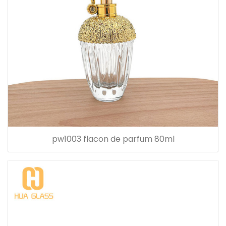
pw1003 flacon de parfum 80ml