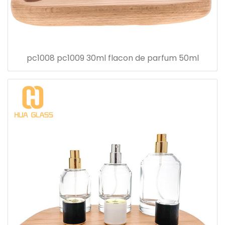
pc1008 pc1009 30ml flacon de parfum 50ml