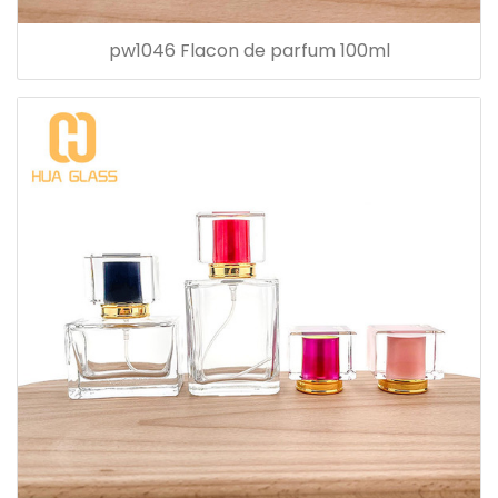
pw1046 Flacon de parfum 100ml