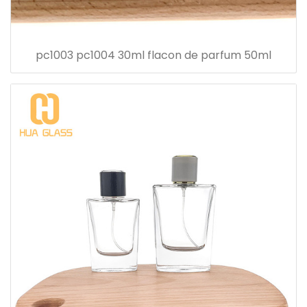
pc1003 pc1004 30ml flacon de parfum 50ml