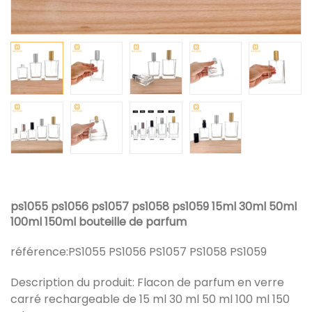
ps1055 ps1056 ps1057 ps1058 ps1059 15ml 30ml 50ml
100ml 150ml bouteille de parfum
référence:
PS1055 PS1056 PS1057 PS1058 PS1059
Description du produit: Flacon de parfum en verre
carré rechargeable de 15 ml 30 ml 50 ml 100 ml 150