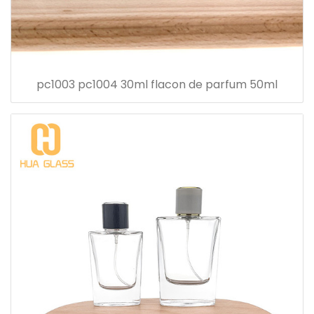
pc1003 pc1004 30ml flacon de parfum 50ml