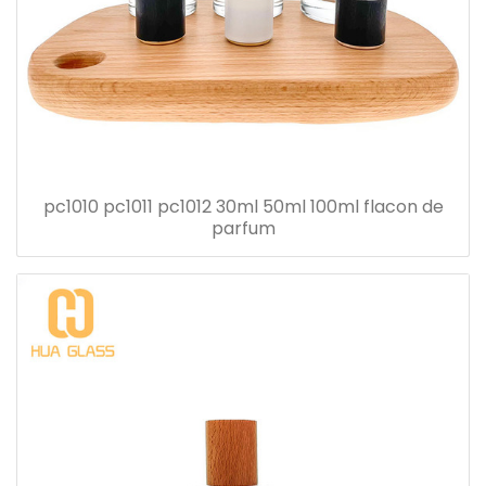
pc1010 pc1011 pc1012 30ml 50ml 100ml flacon de
parfum