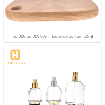
pc1008 pc1009 30ml flacon de parfum 50ml