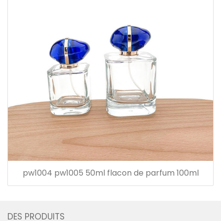
pw1004 pw1005 50ml flacon de parfum 100ml
DES PRODUITS