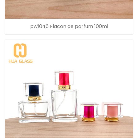
pw1046 Flacon de parfum 100ml