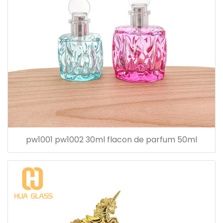
pw1001 pw1002 30ml flacon de parfum 50ml