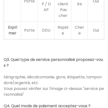
Porte
Oui
P / D
client
ite
AP
Pas
cher
Expri
Rapid
Cher
Porte
DDU
Oui
mer
e
e
Q3. Quel type de service personnalisé proposez-vou
s ?
Sérigraphie, décalcomanie, givre, étiquette, tampon
doré/argenté, etc.
Vous pouvez vérifier sur l'image ci-dessus "service pe
rsonnalisé"
Q4. Quel mode de paiement acceptez-vous ?