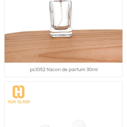
pc1052 flacon de parfum 30ml