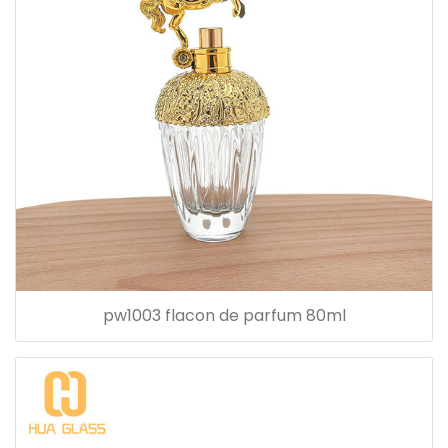
pw1003 flacon de parfum 80ml