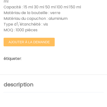
ml
Capacité : 15 ml 30 ml 50 ml 100 ml 150 ml
Matériau de la bouteille : verre
Matériau du capuchon : aluminium
Type d\'étanchéité : vis
MOQ : 1000 pièces
AJOUTER À LA DEMANDE
étiqueter
:
description