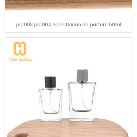
pc1003 pc1004 30ml flacon de parfum 50ml