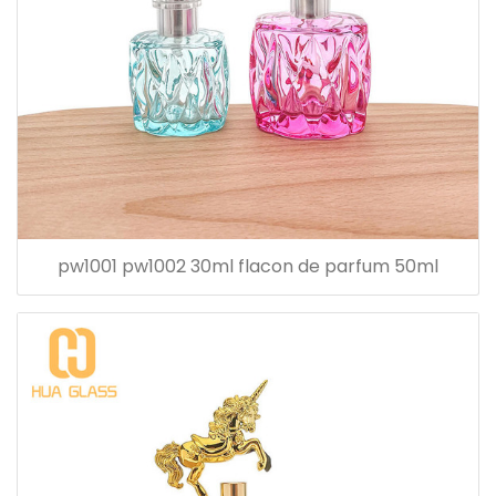
pw1001 pw1002 30ml flacon de parfum 50ml