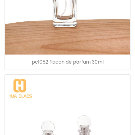
pc1052 flacon de parfum 30ml