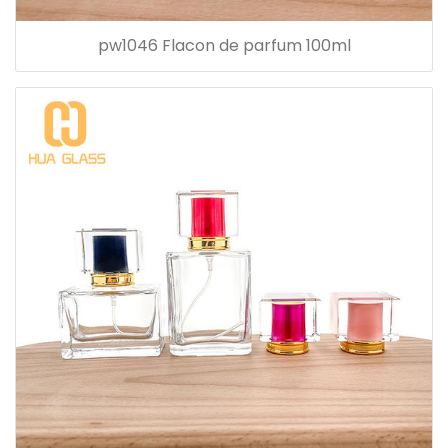
pw1046 Flacon de parfum 100ml