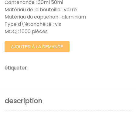
Contenance : 30ml 50ml
Matériau de la bouteille : verre
Matériau du capuchon : aluminium
Type d\'étanchéité : vis
MOQ : 1000 pièces
AJOUTER À LA DEMANDE
étiqueter
:
description