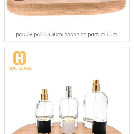
pc1008 pc1009 30ml flacon de parfum 50ml