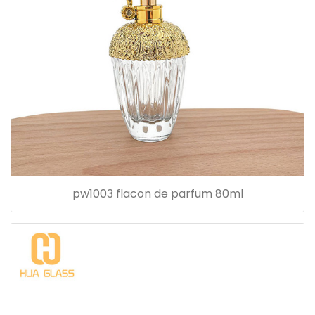
pw1003 flacon de parfum 80ml