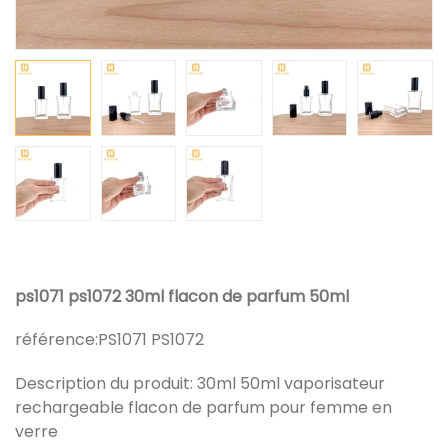
ps1071 ps1072 30ml flacon de parfum 50ml
référence:
PS1071 PS1072
Description du produit: 30ml 50ml vaporisateur
rechargeable flacon de parfum pour femme en
verre