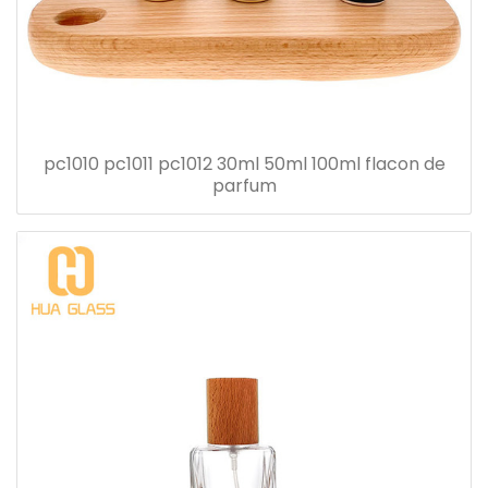
pc1010 pc1011 pc1012 30ml 50ml 100ml flacon de
parfum