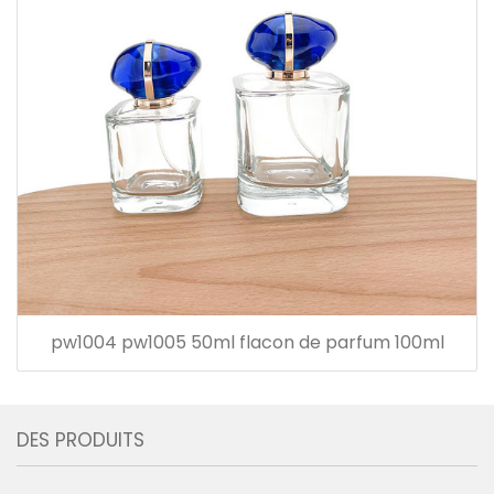
pw1004 pw1005 50ml flacon de parfum 100ml
DES PRODUITS