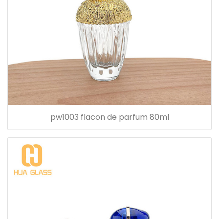
pw1003 flacon de parfum 80ml