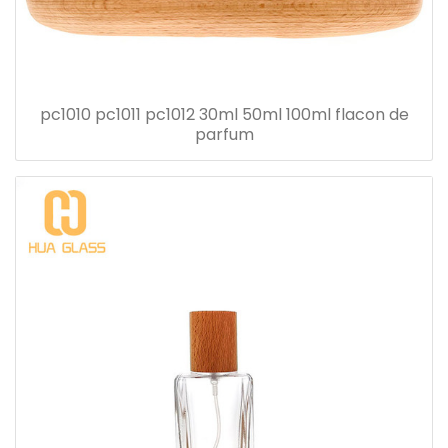
pc1010 pc1011 pc1012 30ml 50ml 100ml flacon de
parfum