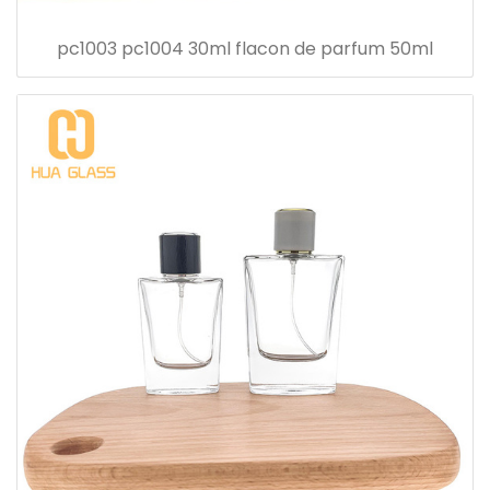
pc1003 pc1004 30ml flacon de parfum 50ml