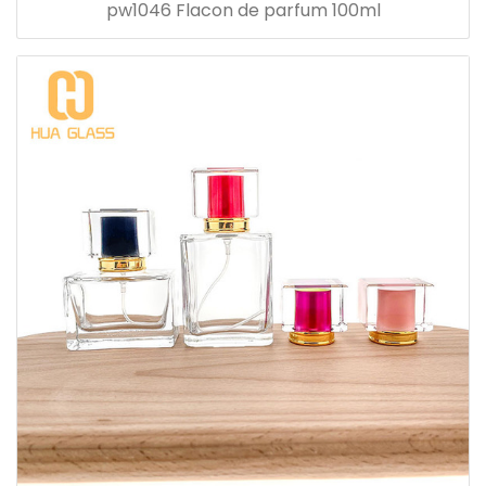
pw1046 Flacon de parfum 100ml