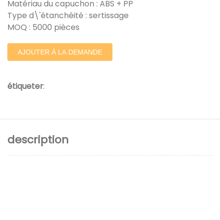
Matériau du capuchon : ABS + PP
Type d\'étanchéité : sertissage
MOQ : 5000 pièces
AJOUTER À LA DEMANDE
étiqueter
:
description