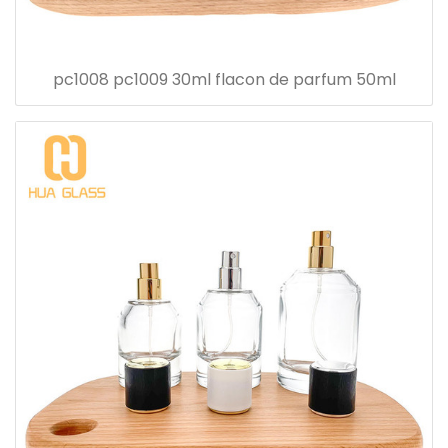
pc1008 pc1009 30ml flacon de parfum 50ml