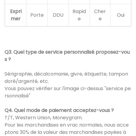
Expri
Rapid
Cher
Porte
DDU
Oui
mer
e
e
Q3. Quel type de service personnalisé proposez-vou
s ?
Sérigraphie, décalcomanie, givre, étiquette, tampon
doré/argenté, etc.
Vous pouvez vérifier sur l'image ci-dessus "service pe
rsonnalisé"
Q4. Quel mode de paiement acceptez-vous ?
T/T, Western Union, Moneygram.
Pour les marchandises en vrac normales, nous acce
ptons 30% de la valeur des marchandises payées à