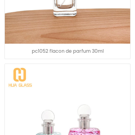
pc1052 flacon de parfum 30ml