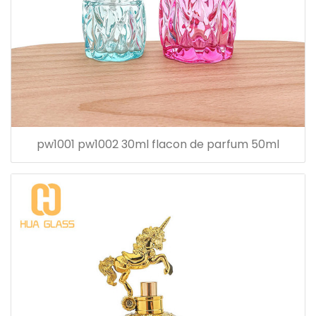
pw1001 pw1002 30ml flacon de parfum 50ml