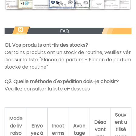
Q1. Vos produits ont-ils des stocks?
Certains produits ont un stock de routine, veuillez vér
ifier sur la liste "Flacon de parfum - Flacon de parfum
stocké de routine"
Q2. Quelle méthode d'expédition dois-je choisir?
Veuillez consulter la liste ci-dessous
Souv
Mode
Désa
ent u
de liv
Envo
Incot
Avan
vant
tilisé
raiso
yez à
erms
tage