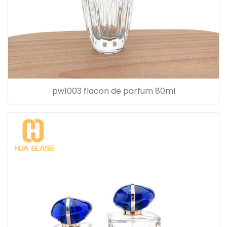
pw1003 flacon de parfum 80ml