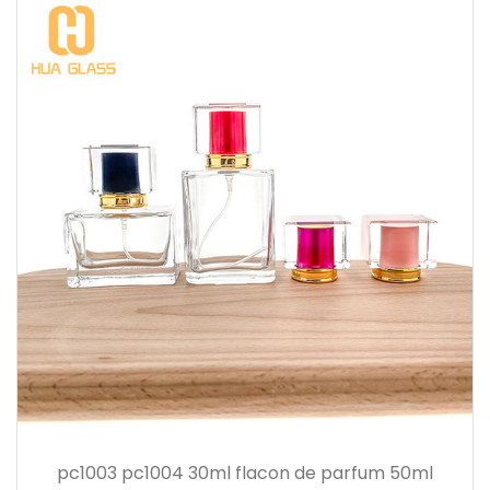
pc1003 pc1004 30ml flacon de parfum 50ml