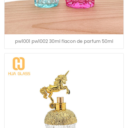
pw1001 pw1002 30ml flacon de parfum 50ml