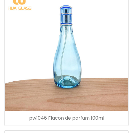
pw1046 Flacon de parfum 100ml