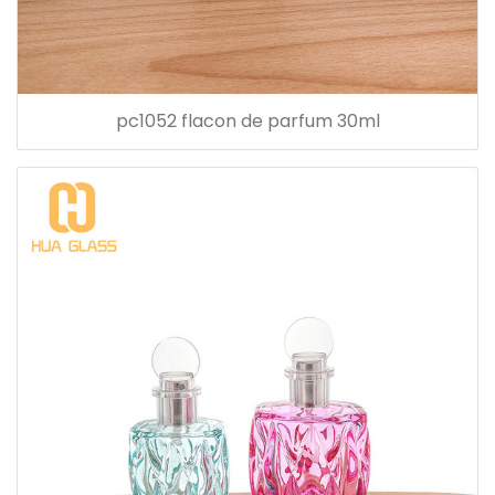
pc1052 flacon de parfum 30ml