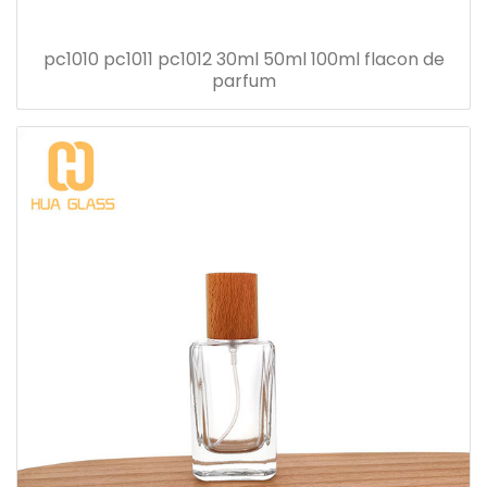
pc1010 pc1011 pc1012 30ml 50ml 100ml flacon de
parfum