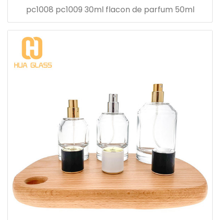
pc1008 pc1009 30ml flacon de parfum 50ml