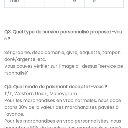
mer
e
e
Q3. Quel type de service personnalisé proposez-vou
s ?
Sérigraphie, décalcomanie, givre, étiquette, tampon
doré/argenté, etc.
Vous pouvez vérifier sur l'image ci-dessus "service pe
rsonnalisé"
Q4. Quel mode de paiement acceptez-vous ?
T/T, Western Union, Moneygram.
Pour les marchandises en vrac normales, nous acce
ptons 30% de la valeur des marchandises payées à
l'avance.
Pour les marchandises en vrac personnalisées, nous
acceptons 50% de la valeur des marchandises payé