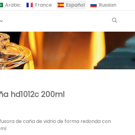
Arabic
France
Español
Russian
aña hd1012c 200ml
ifusora de caña de vidrio de forma redonda con
 ml