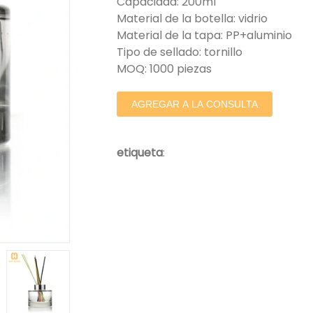
Capacidad: 200ml
Material de la botella: vidrio
Material de la tapa: PP+aluminio
Tipo de sellado: tornillo
MOQ: 1000 piezas
AGREGAR A LA CONSULTA
etiqueta
: