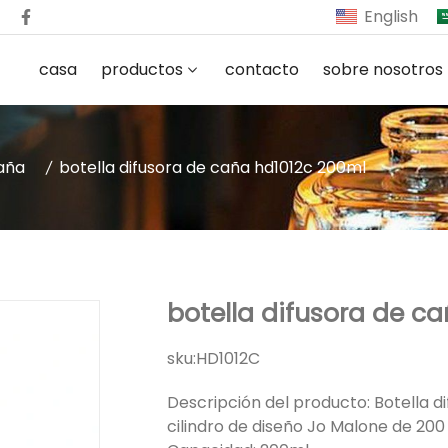
English
casa
productos
contacto
sobre nosotros
caña
botella difusora de caña hd1012c 200ml
botella difusora de c
sku:
HD1012C
Descripción del producto: Botella d
cilindro de diseño Jo Malone de 200