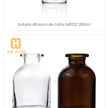
botella difusora de caña hd1022 280ml