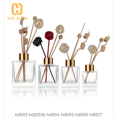
hd1013 hd2013b hd1014 hd1015 hd1016 hd1017