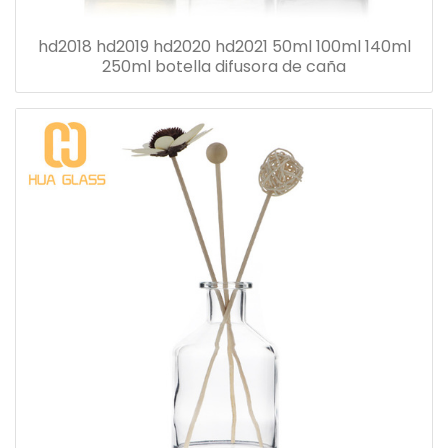
hd2018 hd2019 hd2020 hd2021 50ml 100ml 140ml
250ml botella difusora de caña