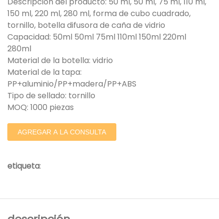
Descripción del producto: 50 ml, 50 ml, 75 ml, 110 ml,
150 ml, 220 ml, 280 ml, forma de cubo cuadrado,
tornillo, botella difusora de caña de vidrio
Capacidad: 50ml 50ml 75ml 110ml 150ml 220ml
280ml
Material de la botella: vidrio
Material de la tapa:
PP+aluminio/PP+madera/PP+ABS
Tipo de sellado: tornillo
MOQ: 1000 piezas
AGREGAR A LA CONSULTA
etiqueta
: