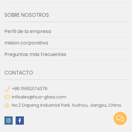
SOBRE NOSOTROS
Perfil de la empresa
mision corporativa
Preguntas más frecuentes
CONTACTO
+86 15952174376
intlsales@hua-glass.com
No.2 Dapeng Industrial Park, Xuzhou, Jiangsu, China.