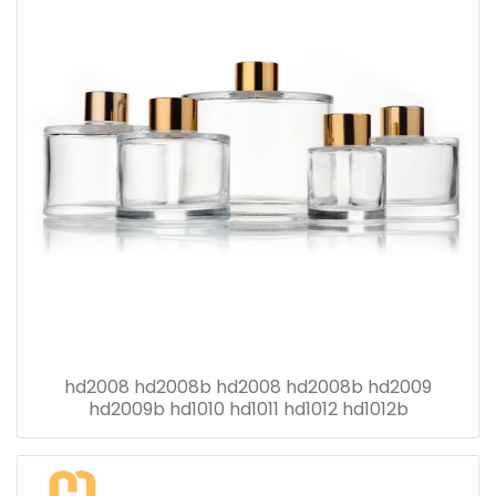
hd2008 hd2008b hd2008 hd2008b hd2009
hd2009b hd1010 hd1011 hd1012 hd1012b