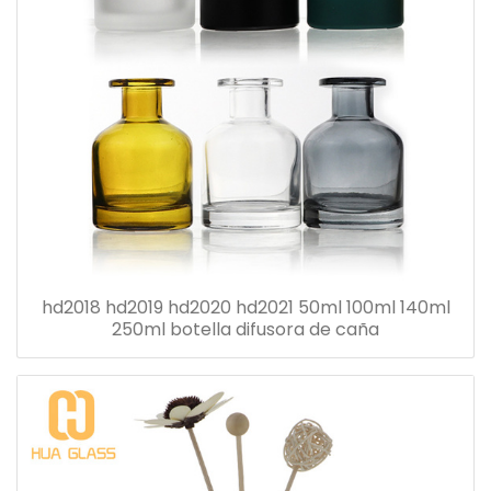
hd2018 hd2019 hd2020 hd2021 50ml 100ml 140ml
250ml botella difusora de caña