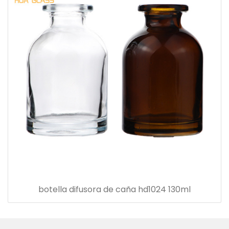
botella difusora de caña hd1024 130ml