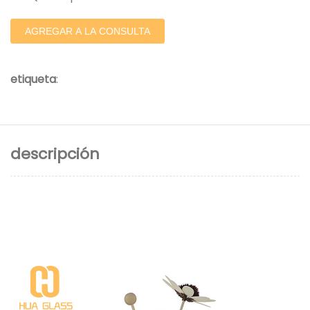
AGREGAR A LA CONSULTA
etiqueta
:
descripción