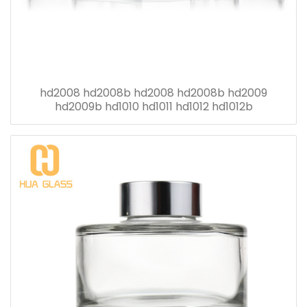
hd2008 hd2008b hd2008 hd2008b hd2009
hd2009b hd1010 hd1011 hd1012 hd1012b