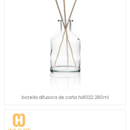
botella difusora de caña hd1022 280ml