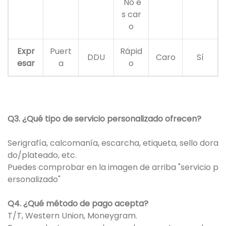
No e
s car
o
Expr
Puert
Rápid
DDU
Caro
Sí
esar
a
o
Q3. ¿Qué tipo de servicio personalizado ofrecen?
Serigrafía, calcomanía, escarcha, etiqueta, sello dora
do/plateado, etc.
Puedes comprobar en la imagen de arriba "servicio p
ersonalizado"
Q4. ¿Qué método de pago acepta?
T/T, Western Union, Moneygram.