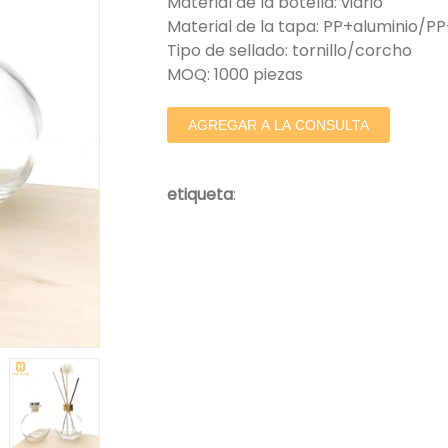
Material de la botella: vidrio
Material de la tapa: PP+aluminio
Tipo de sellado: tornillo/corcho
MOQ: 1000 piezas
AGREGAR A LA CONSULTA
etiqueta
: