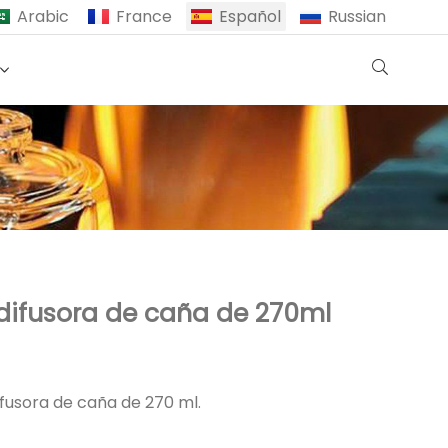
Arabic
France
Español
Russian
 difusora de caña de 270ml
ifusora de caña de 270 ml.