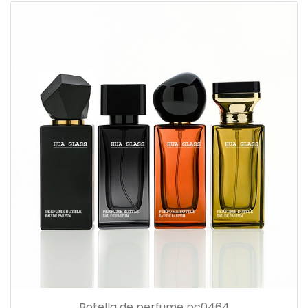
Botella de perfume pc0464