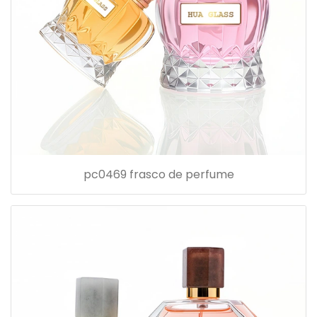
pc0469 frasco de perfume