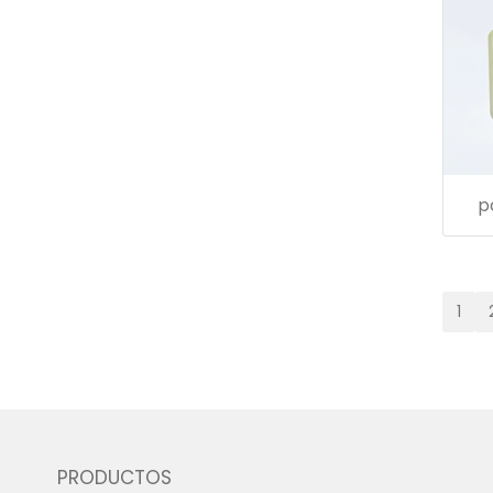
p
1
PRODUCTOS