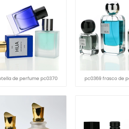
otella de perfume pc0370
pc0369 frasco de 