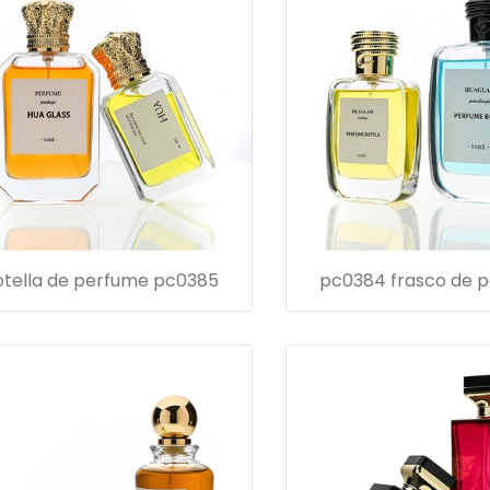
otella de perfume pc0385
pc0384 frasco de 