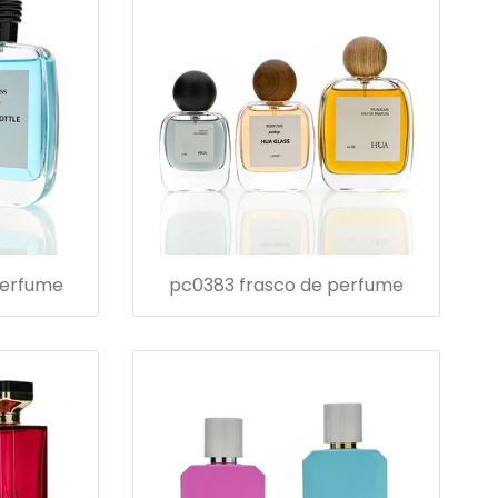
perfume
pc0383 frasco de perfume