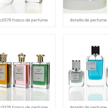
c0379 frasco de perfume
Botella de perfume
c0376 frasco de perfume
Botella de perfume