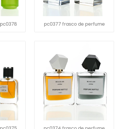
 pc0378
pc0377 frasco de perfume
 pc0375
pc0374 frasco de perfume