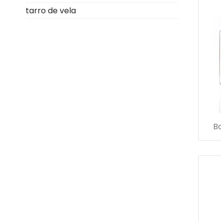
tarro de vela
B