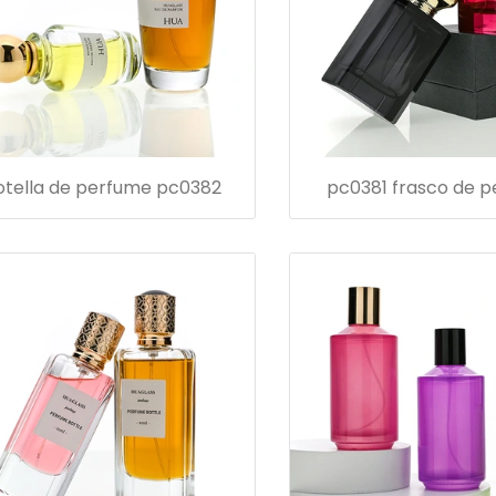
otella de perfume pc0382
pc0381 frasco de 