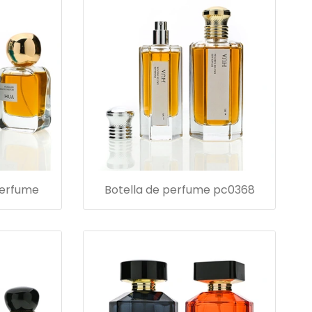
perfume
Botella de perfume pc0368