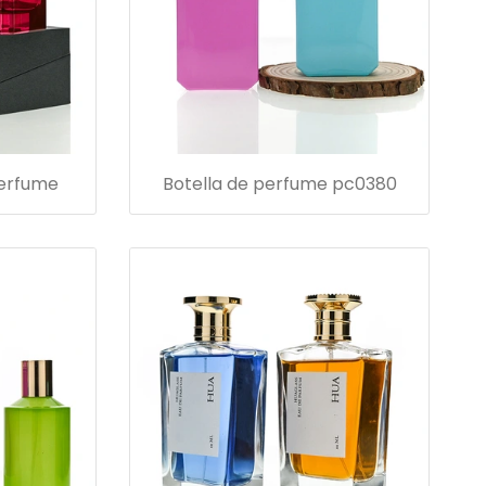
perfume
Botella de perfume pc0380