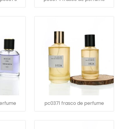
perfume
pc0371 frasco de perfume