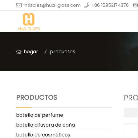
intlsales@hua-glass.com
+86 15952174376
hogar
productos
PRODUCTOS
PR
botella de perfume
botella difusora de caña
botella de cosméticos