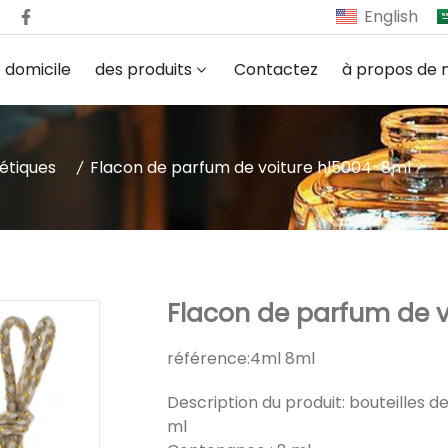
English
domicile
des produits
Contactez
à propos de 
étiques
Flacon de parfum de voiture hl5004-8ml
Flacon de parfum de v
référence:
4ml 8ml
Description du produit: bouteilles d
ml