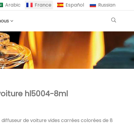
Arabic
France
Español
Russian
nous
oiture hl5004-8ml
e diffuseur de voiture vides carrées colorées de 8