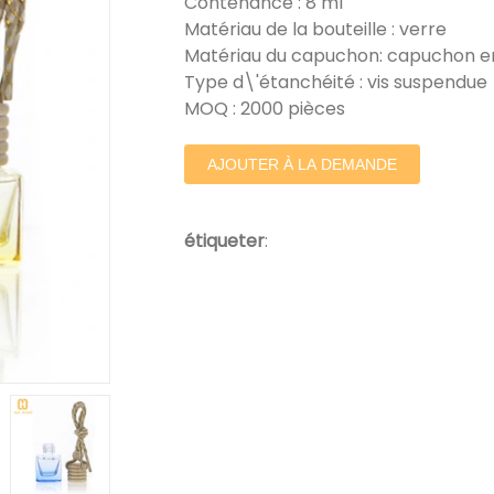
Contenance : 8 ml
Matériau de la bouteille : verre
Matériau du capuchon: capuchon en
Type d\'étanchéité : vis suspendue
MOQ : 2000 pièces
AJOUTER À LA DEMANDE
étiqueter
: