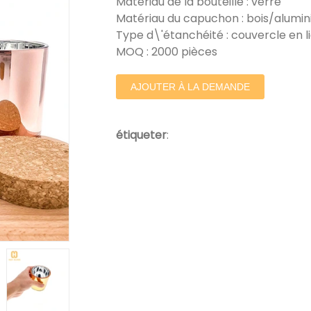
Matériau de la bouteille : verre
Matériau du capuchon : bois/alumi
Type d\'étanchéité : couvercle en 
MOQ : 2000 pièces
AJOUTER À LA DEMANDE
étiqueter
: