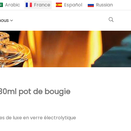
Arabic
France
Español
Russian
nous
30ml pot de bougie
es de luxe en verre électrolytique