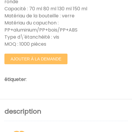
ronde
Capacité : 70 ml 80 ml 130 ml 150 ml
Matériau de la bouteille : verre
Matériau du capuchon :
PP+aluminium/PP+bois/PP+ABS
Type d\'étanchéité : vis
MOQ : 1000 pièces
AJOUTER À LA DEMANDE
étiqueter
:
description