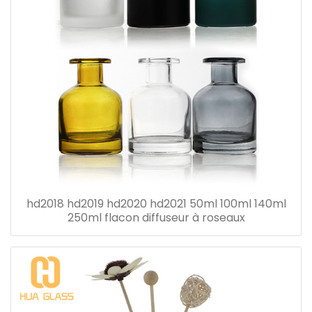
hd2018 hd2019 hd2020 hd2021 50ml 100ml 140ml
250ml flacon diffuseur à roseaux