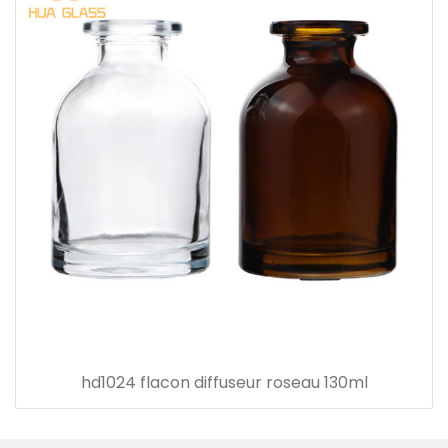
hd1024 flacon diffuseur roseau 130ml