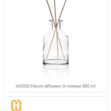
HD1022 Flacon diffuseur à roseaux 280 ml