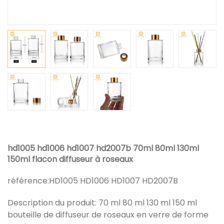
hd1005 hd1006 hd1007 hd2007b 70ml 80ml 130ml
150ml flacon diffuseur à roseaux
référence:
HD1005 HD1006 HD1007 HD2007B
Description du produit: 70 ml 80 ml 130 ml 150 ml
bouteille de diffuseur de roseaux en verre de forme