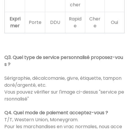
cher
Expri
Rapid
Cher
Porte
DDU
Oui
mer
e
e
Q3. Quel type de service personnalisé proposez-vou
s ?
Sérigraphie, décalcomanie, givre, étiquette, tampon
doré/argenté, etc.
Vous pouvez vérifier sur l'image ci-dessus "service pe
rsonnalisé"
Q4. Quel mode de paiement acceptez-vous ?
T/T, Western Union, Moneygram.
Pour les marchandises en vrac normales, nous acce