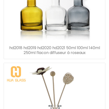
hd2018 hd2019 hd2020 hd2021 50ml 100ml 140ml
250ml flacon diffuseur à roseaux