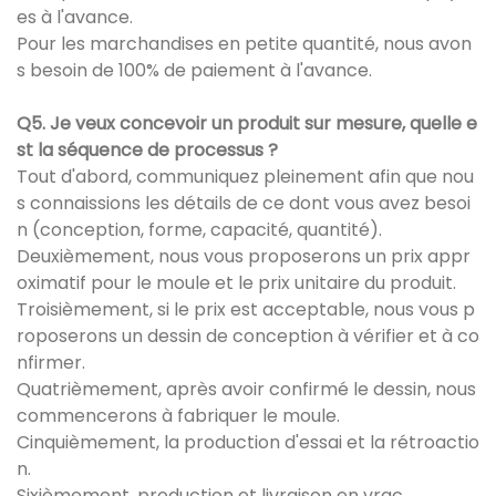
es à l'avance.
Pour les marchandises en petite quantité, nous avon
s besoin de 100% de paiement à l'avance.
Q5. Je veux concevoir un produit sur mesure, quelle e
st la séquence de processus ?
Tout d'abord, communiquez pleinement afin que nou
s connaissions les détails de ce dont vous avez besoi
n (conception, forme, capacité, quantité).
Deuxièmement, nous vous proposerons un prix appr
oximatif pour le moule et le prix unitaire du produit.
Troisièmement, si le prix est acceptable, nous vous p
roposerons un dessin de conception à vérifier et à co
nfirmer.
Quatrièmement, après avoir confirmé le dessin, nous
commencerons à fabriquer le moule.
Cinquièmement, la production d'essai et la rétroactio
n.
Sixièmement, production et livraison en vrac.