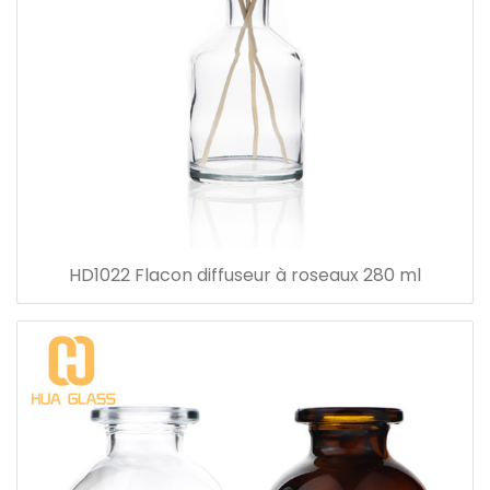
HD1022 Flacon diffuseur à roseaux 280 ml