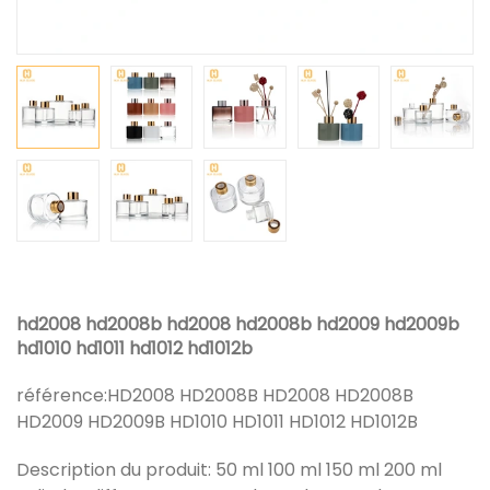
hd2008 hd2008b hd2008 hd2008b hd2009 hd2009b
hd1010 hd1011 hd1012 hd1012b
référence:
HD2008 HD2008B HD2008 HD2008B
HD2009 HD2009B HD1010 HD1011 HD1012 HD1012B
Description du produit: 50 ml 100 ml 150 ml 200 ml