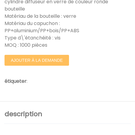
cylindre diffuseur en verre de couleur ronde
bouteille
Matériau de la bouteille : verre
Matériau du capuchon :
PP+aluminium/PP+bois/PP+ABS
Type d\'étanchéité : vis
MOQ : 1000 pièces
AJOUTER À LA DEMANDE
étiqueter
:
description