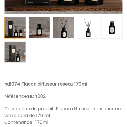
hd1074 ​​Flacon diffuseur roseau 170ml
référence:
HD4002
Description du produit: Flacon diffuseur à roseaux en
verre rond de 170 ml
Contenance : 170ml