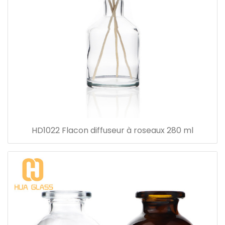
HD1022 Flacon diffuseur à roseaux 280 ml