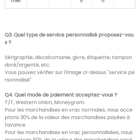
mer
e
e
Q3. Quel type de service personnalisé proposez-vou
s ?
Sérigraphie, décalcomanie, givre, étiquette, tampon
doré/argenté, etc.
Vous pouvez vérifier sur l'image ci-dessus "service pe
rsonnalisé"
Q4. Quel mode de paiement acceptez-vous ?
T/T, Western Union, Moneygram.
Pour les marchandises en vrac normales, nous acce
ptons 30% de la valeur des marchandises payées à
l'avance.
Pour les marchandises en vrac personnalisées, nous
acceptons 50% de la valeur des marchandises payé