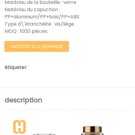
Matériau de la bouteille : verre
Matériau du capuchon :
PP+aluminium/PP+bois/PP+ABS
Type d\'étanchéité : vis/liège
MOQ : 1000 pièces
AJOUTER À LA DEMANDE
étiqueter
:
description