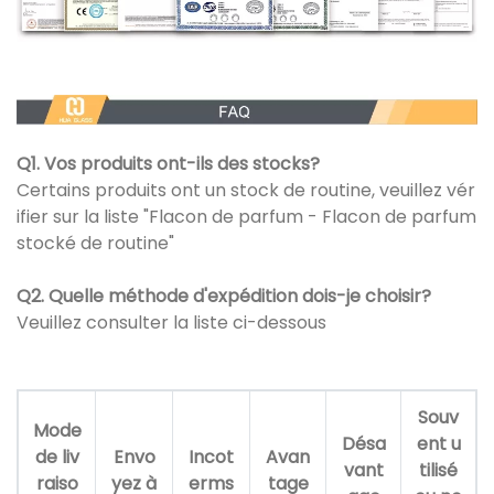
Q1. Vos produits ont-ils des stocks?
Certains produits ont un stock de routine, veuillez vér
ifier sur la liste "Flacon de parfum - Flacon de parfum
stocké de routine"
Q2. Quelle méthode d'expédition dois-je choisir?
Veuillez consulter la liste ci-dessous
Souv
Mode
Désa
ent u
de liv
Envo
Incot
Avan
vant
tilisé
raiso
yez à
erms
tage