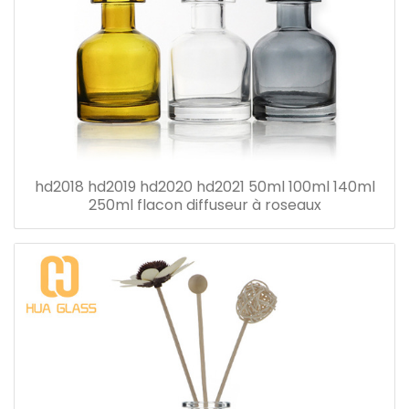
hd2018 hd2019 hd2020 hd2021 50ml 100ml 140ml
250ml flacon diffuseur à roseaux