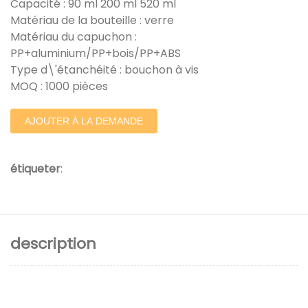
Capacité : 90 ml 200 ml 520 ml
Matériau de la bouteille : verre
Matériau du capuchon :
PP+aluminium/PP+bois/PP+ABS
Type d\'étanchéité : bouchon à vis
MOQ : 1000 pièces
AJOUTER À LA DEMANDE
étiqueter
:
description