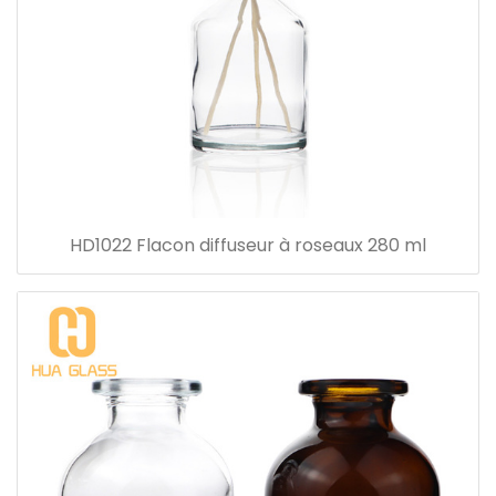
HD1022 Flacon diffuseur à roseaux 280 ml