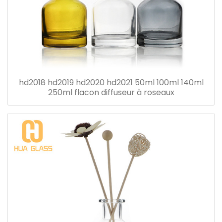
hd2018 hd2019 hd2020 hd2021 50ml 100ml 140ml
250ml flacon diffuseur à roseaux