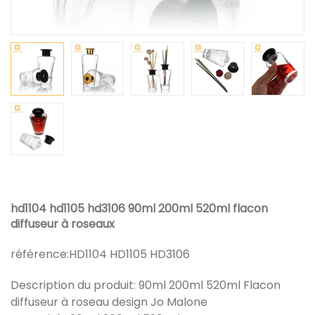
hd1104 hd1105 hd3106 90ml 200ml 520ml flacon
diffuseur à roseaux
référence:
HD1104 HD1105 HD3106
Description du produit: 90ml 200ml 520ml Flacon
diffuseur à roseau design Jo Malone