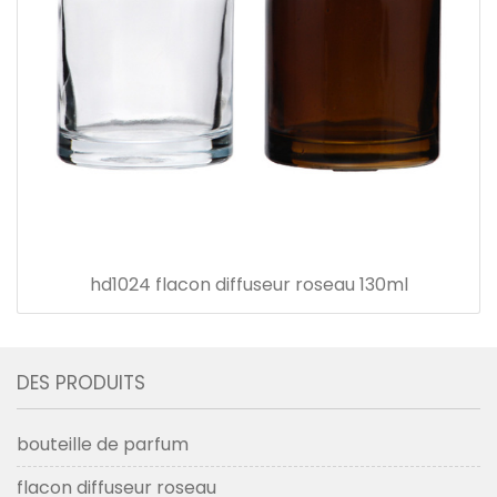
hd1024 flacon diffuseur roseau 130ml
DES PRODUITS
bouteille de parfum
flacon diffuseur roseau