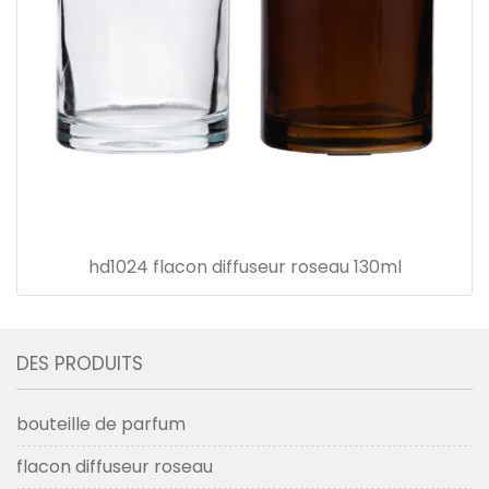
hd1024 flacon diffuseur roseau 130ml
DES PRODUITS
bouteille de parfum
flacon diffuseur roseau