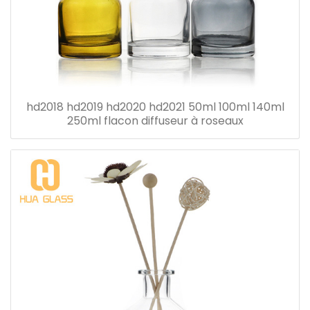
hd2018 hd2019 hd2020 hd2021 50ml 100ml 140ml
250ml flacon diffuseur à roseaux