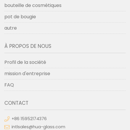
bouteille de cosmétiques
pot de bougie
autre
À PROPOS DE NOUS
Profil de la société
mission d'entreprise
FAQ
CONTACT
+86 15952174376
intlsales@hua-glass.com