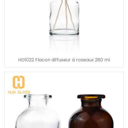
HD1022 Flacon diffuseur à roseaux 280 ml