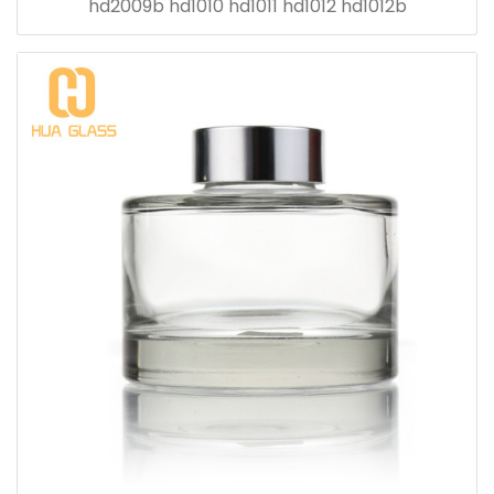
hd2009b hd1010 hd1011 hd1012 hd1012b