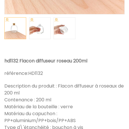
hd1132 Flacon diffuseur roseau 200ml
référence:
HD1132
Description du produit : Flacon diffuseur à roseaux de
200 ml
Contenance : 200 ml
Matériau de la bouteille : verre
Matériau du capuchon :
PP+aluminium/PP+bois/PP+ABS
Type d\'étanchéité : bouchon à vis