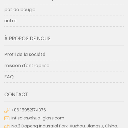
pot de bougie
autre
À PROPOS DE NOUS
Profil de la société
mission d'entreprise
FAQ
CONTACT
+86 15952174376
intlsales@hua-glass.com
No.2 Dapeng Industrial Park, Xuzhou, Jiangsu, China.