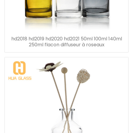
hd2018 hd2019 hd2020 hd2021 50ml 100ml 140ml
250ml flacon diffuseur à roseaux