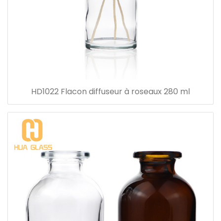
HD1022 Flacon diffuseur à roseaux 280 ml