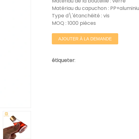
Matériau de la bouteille : verre
Matériau du capuchon : PP+alumin
Type d\'étanchéité : vis
MOQ : 1000 pièces
AJOUTER À LA DEMANDE
étiqueter
: