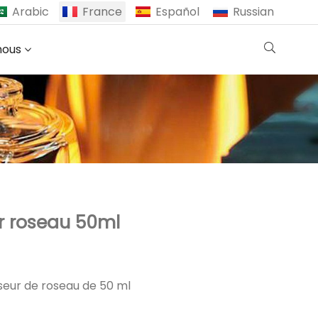
Arabic
France
Español
Russian
nous
ur roseau 50ml
useur de roseau de 50 ml