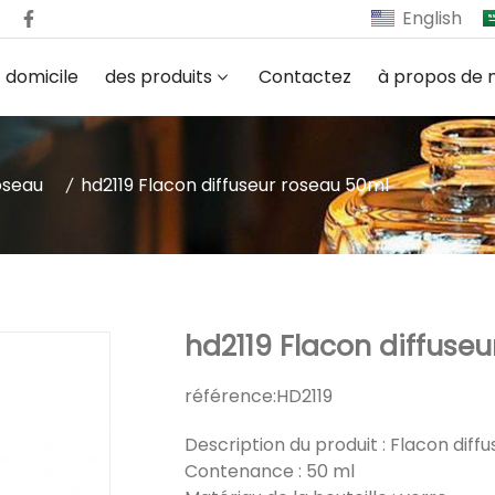
English
domicile
des produits
Contactez
à propos de 
oseau
hd2119 Flacon diffuseur roseau 50ml
hd2119 Flacon diffuse
référence:
HD2119
Description du produit : Flacon diff
Contenance : 50 ml