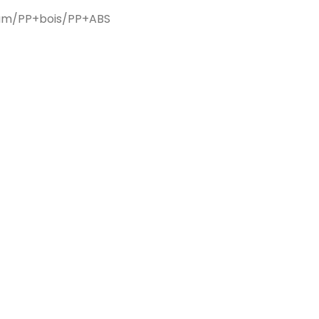
ium/PP+bois/PP+ABS