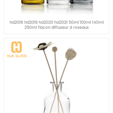
hd2018 hd2019 hd2020 hd2021 50ml 100ml 140ml
250ml flacon diffuseur à roseaux