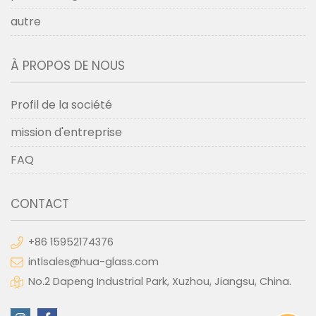
autre
À PROPOS DE NOUS
Profil de la société
mission d'entreprise
FAQ
CONTACT
+86 15952174376
intlsales@hua-glass.com
No.2 Dapeng Industrial Park, Xuzhou, Jiangsu, China.