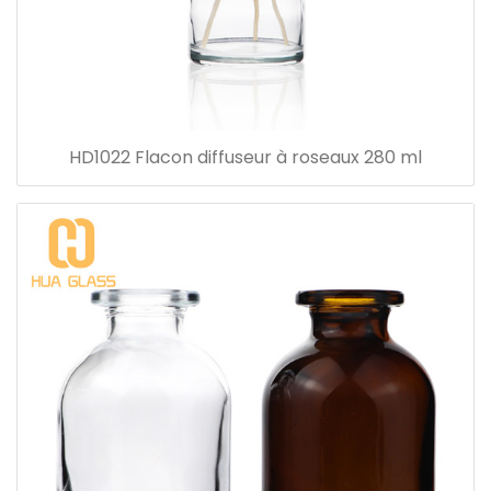
HD1022 Flacon diffuseur à roseaux 280 ml