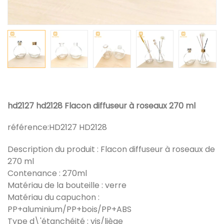
hd2127 hd2128 Flacon diffuseur à roseaux 270 ml
référence:
HD2127 HD2128
Description du produit : Flacon diffuseur à roseaux de
270 ml
Contenance : 270ml
Matériau de la bouteille : verre
Matériau du capuchon :
PP+aluminium/PP+bois/PP+ABS
Type d\'étanchéité : vis/liège